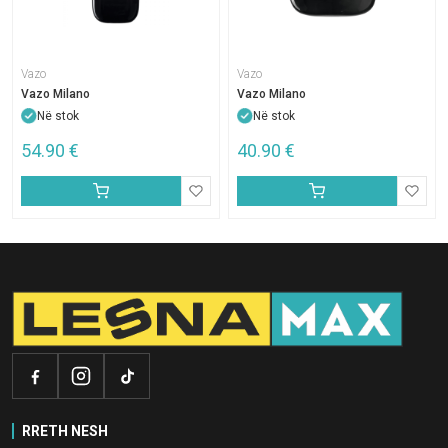
Vazo
Vazo
Vazo Milano
Vazo Milano
Në stok
Në stok
54.90
€
40.90
€
RRETH NESH