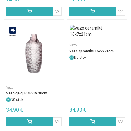
Vazo
Vazo qeramikë 16x7x21cm
Në stok
Vazo
Vazo qelqi POESIA 30cm
Në stok
34.90
€
34.90
€