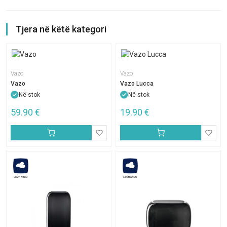
Tjera në këtë kategori
Vazo
Vazo
Vazo
Vazo Lucca
Në stok
Në stok
59.90
€
19.90
€