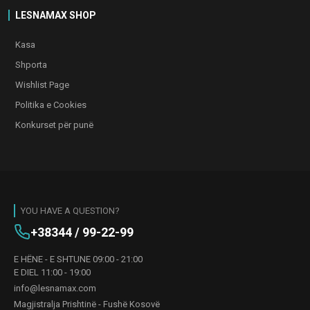
LESNAMAX SHOP
Kasa
Shporta
Wishlist Page
Politika e Cookies
Konkurset për punë
YOU HAVE A QUESTION?
+38344 / 99-22-99
E HËNE - E SHTUNE 09:00 - 21:00
E DIEL 11:00 - 19:00
info@lesnamax.com
Magjistralja Prishtinë - Fushë Kosovë