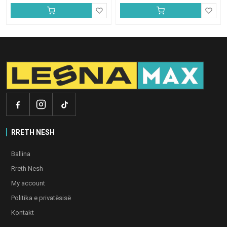
RRETH NESH
Ballina
Rreth Nesh
My account
Politika e privatësisë
Kontakt