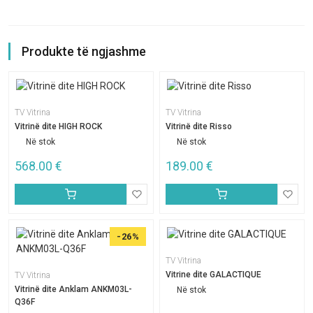
Produkte të ngjashme
TV Vitrina
TV Vitrina
Vitrinë dite HIGH ROCK
Vitrinë dite Risso
Në stok
Në stok
568.00
€
189.00
€
-26%
TV Vitrina
Vitrine dite GALACTIQUE
TV Vitrina
Vitrinë dite Anklam ANKM03L-
Në stok
Q36F