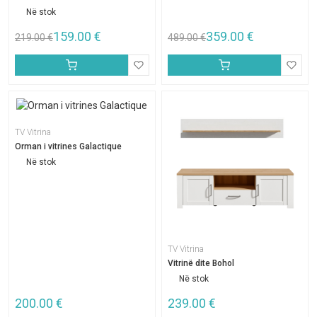
Në stok
159.00
€
359.00
€
219.00
€
489.00
€
TV Vitrina
Orman i vitrines Galactique
Në stok
TV Vitrina
Vitrinë dite Bohol
Në stok
200.00
€
239.00
€