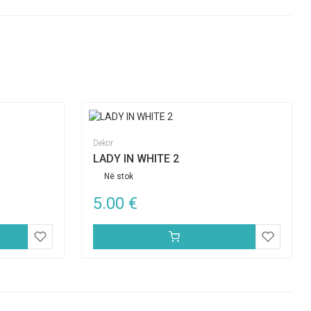
Dekor
LADY IN WHITE 2
Në stok
5.00
€