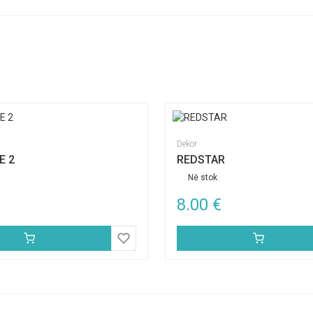
Dekor
E 2
REDSTAR
Në stok
8.00
€