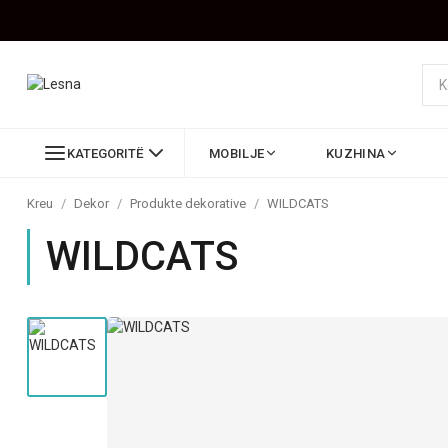
KATEGORITË
MOBILJE
KUZHINA
Kreu
/
Dekor
/
Produkte dekorative
/
WILDCATS
WILDCATS