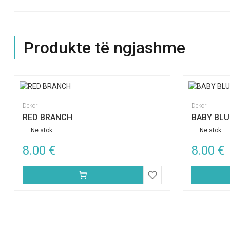
Produkte të ngjashme
Dekor
Dekor
RED BRANCH
BABY BLU
Në stok
Në stok
8.00
€
8.00
€