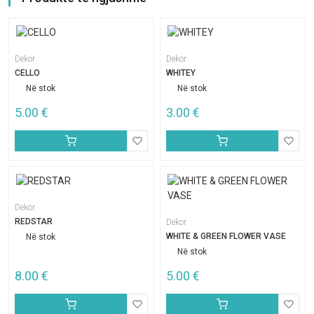
Dekor
Dekor
CELLO
WHITEY
Në stok
Në stok
5.00
€
3.00
€
Dekor
REDSTAR
Dekor
WHITE & GREEN FLOWER VASE
Në stok
Në stok
8.00
€
5.00
€