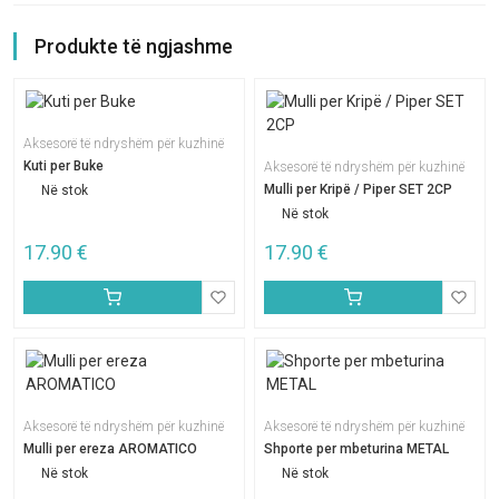
Produkte të ngjashme
Aksesorë të ndryshëm për kuzhinë
Kuti per Buke
Aksesorë të ndryshëm për kuzhinë
Mulli per Kripë / Piper SET 2CP
Në stok
Në stok
17.90
€
17.90
€
Aksesorë të ndryshëm për kuzhinë
Aksesorë të ndryshëm për kuzhinë
Mulli per ereza AROMATICO
Shporte per mbeturina METAL
Në stok
Në stok