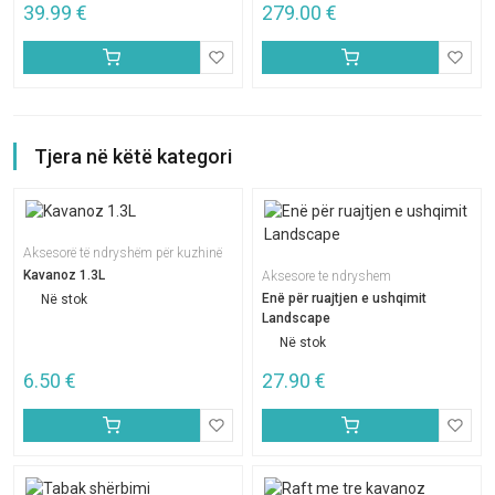
39.99
€
279.00
€
Tjera në këtë kategori
Aksesorë të ndryshëm për kuzhinë
Kavanoz 1.3L
Aksesore te ndryshem
Enë për ruajtjen e ushqimit
Në stok
Landscape
Në stok
6.50
€
27.90
€