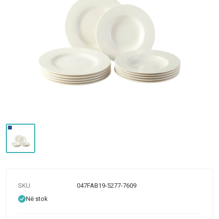
SKU
047FAB19-5277-7609
Në stok