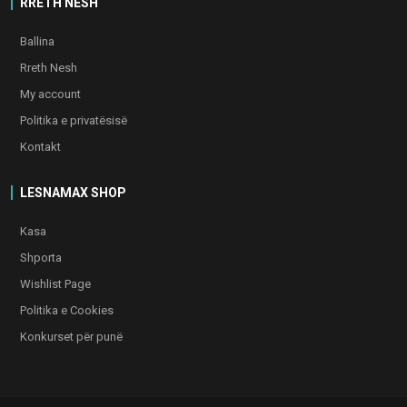
RRETH NESH
Ballina
Rreth Nesh
My account
Politika e privatësisë
Kontakt
LESNAMAX SHOP
Kasa
Shporta
Wishlist Page
Politika e Cookies
Konkurset për punë