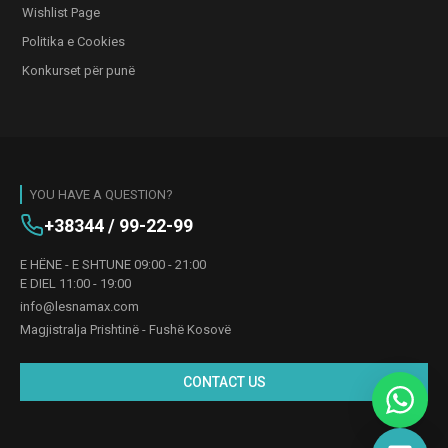
Wishlist Page
Politika e Cookies
Konkurset për punë
YOU HAVE A QUESTION?
+38344 / 99-22-99
E HËNE - E SHTUNE 09:00 - 21:00
E DIEL 11:00 - 19:00
info@lesnamax.com
Magjistralja Prishtinë - Fushë Kosovë
CONTACT US