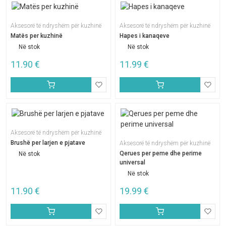
Aksesorë të ndryshëm për kuzhinë
Aksesorë të ndryshëm për kuzhinë
Matës per kuzhinë
Hapes i kanaqeve
Në stok
Në stok
11.90
€
11.99
€
Aksesorë të ndryshëm për kuzhinë
Brushë per larjen e pjatave
Aksesorë të ndryshëm për kuzhinë
Qerues per peme dhe perime
Në stok
universal
Në stok
11.90
€
19.99
€