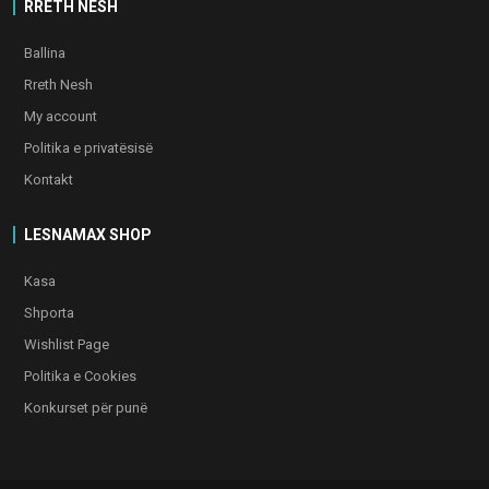
RRETH NESH
Ballina
Rreth Nesh
My account
Politika e privatësisë
Kontakt
LESNAMAX SHOP
Kasa
Shporta
Wishlist Page
Politika e Cookies
Konkurset për punë