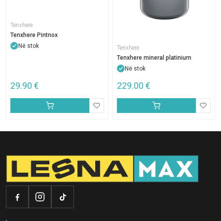
Tenxhere
Tenxhere Pintnox
Në stok
Tenxhere
Tenxhere mineral platinium
Në stok
29.90
€
229.00
€