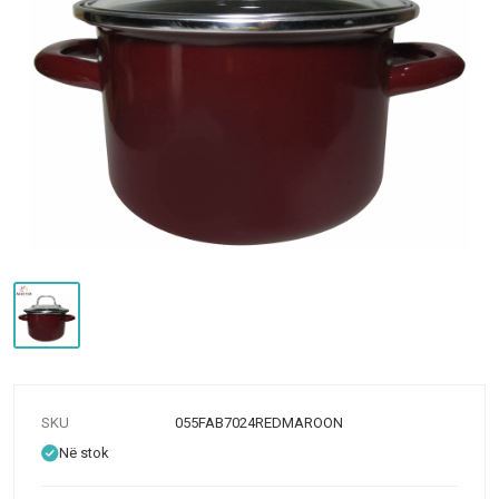
SKU
055FAB7024REDMAROON
Në stok