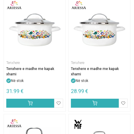
Tenxhere
Tenxhere
Tenxhere e madhe me kapak
Tenxhere e madhe me kapak
xhami
xhami
Në stok
Në stok
31.99
€
28.99
€