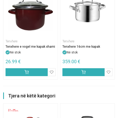
Tenxhere
Tenxhere
Tenxhere e vogel me kapak xhami
Tenxhere 16cm me kapak
Në stok
Në stok
26.99
€
359.00
€
Tjera në këtë kategori