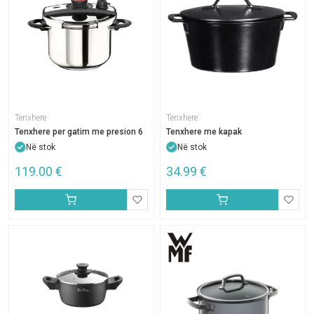
Tenxhere
Tenxhere
Tenxhere per gatim me presion 6
Tenxhere me kapak
Në stok
Në stok
119.00
€
34.99
€