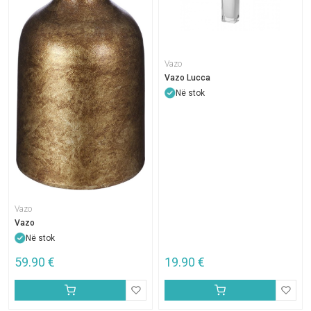
Vazo
Vazo Lucca
Në stok
Vazo
Vazo
Në stok
59.90
€
19.90
€