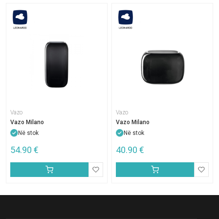
Vazo
Vazo
Vazo Milano
Vazo Milano
Në stok
Në stok
54.90
€
40.90
€