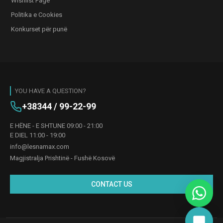
Wishlist Page
Politika e Cookies
Konkurset për punë
YOU HAVE A QUESTION?
+38344 / 99-22-99
E HËNE - E SHTUNE 09:00 - 21:00
E DIEL 11:00 - 19:00
info@lesnamax.com
Magjistralja Prishtinë - Fushë Kosovë
CONTACT US