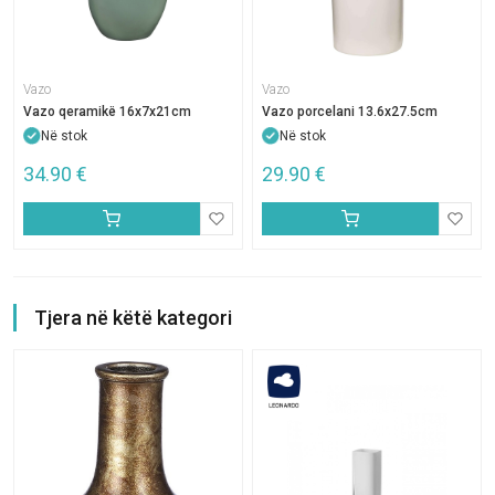
Vazo
Vazo
Vazo qeramikë 16x7x21cm
Vazo porcelani 13.6x27.5cm
Në stok
Në stok
34.90
€
29.90
€
Tjera në këtë kategori