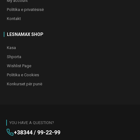
My account
Politika e privatësisë
Kontakt
LESNAMAX SHOP
Kasa
Shporta
Wishlist Page
Politika e Cookies
Konkurset për punë
YOU HAVE A QUESTION?
+38344 / 99-22-99