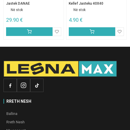
Jastek DANAE
Kellef Jasteku 40X40
Në stok
Në stok
29.90
€
4.90
€
RRETH NESH
Ballina
Rreth Nesh