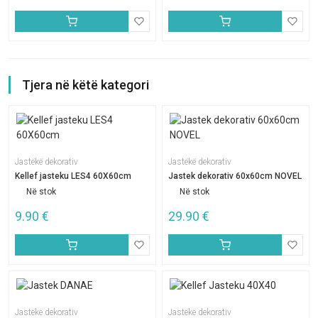
Tjera në këtë kategori
Jastëkë dekorativ
Jastëkë dekorativ
Kellef jasteku LES4 60X60cm
Jastek dekorativ 60x60cm NOVEL
Në stok
Në stok
9.90
€
29.90
€
Jastëkë dekorativ
Jastëkë dekorativ