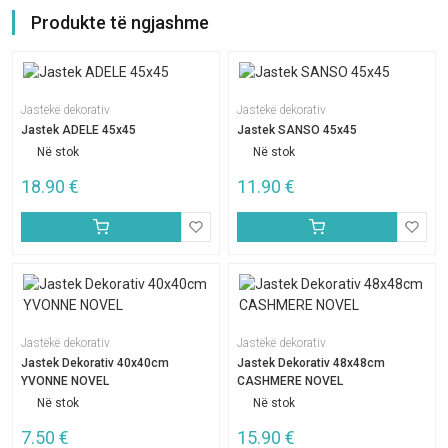
Produkte të ngjashme
Jastëkë dekorativ
Jastëkë dekorativ
Jastek ADELE 45x45
Jastek SANSO 45x45
Në stok
Në stok
18.90
€
11.90
€
Jastëkë dekorativ
Jastëkë dekorativ
Jastek Dekorativ 40x40cm
Jastek Dekorativ 48x48cm
YVONNE NOVEL
CASHMERE NOVEL
Në stok
Në stok
7.50
€
15.90
€