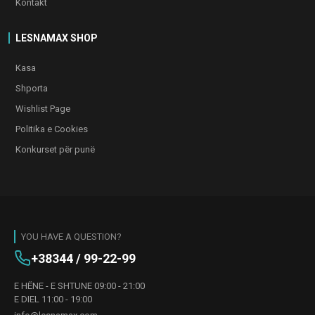
Kontakt
LESNAMAX SHOP
Kasa
Shporta
Wishlist Page
Politika e Cookies
Konkurset për punë
YOU HAVE A QUESTION?
+38344 / 99-22-99
E HËNE - E SHTUNE 09:00 - 21:00
E DIEL 11:00 - 19:00