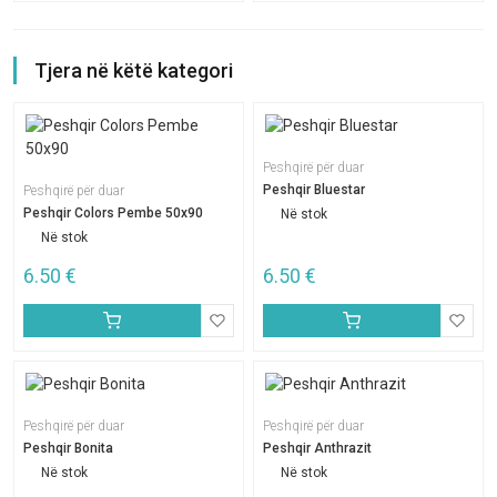
Tjera në këtë kategori
Peshqirë për duar
Peshqir Bluestar
Peshqirë për duar
Peshqir Colors Pembe 50x90
Në stok
Në stok
6.50
€
6.50
€
Peshqirë për duar
Peshqirë për duar
Peshqir Bonita
Peshqir Anthrazit
Në stok
Në stok